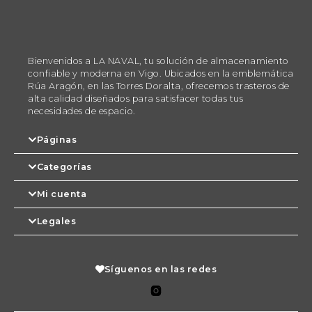
Bienvenidos a LA NAVAL, tu solución de almacenamiento
confiable y moderna en Vigo. Ubicados en la emblemática
Rúa Aragón, en las Torres Doralta, ofrecemos trasteros de
alta calidad diseñados para satisfacer todas tus
necesidades de espacio.
Páginas
Categorías
Mi cuenta
Legales
Síguenos en las redes