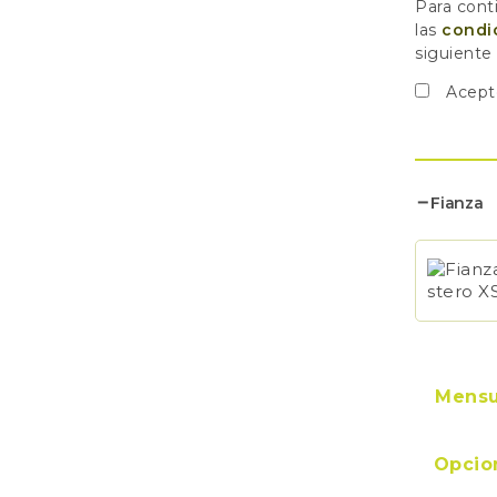
Para conti
las
condi
siguiente
Acept
Fianza