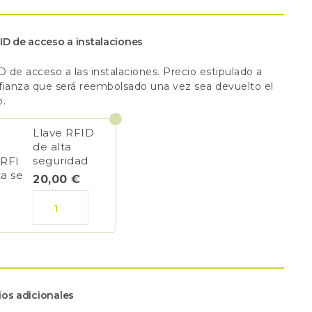
ID de acceso a instalaciones
D de acceso a las instalaciones. Precio estipulado a
ianza que será reembolsado una vez sea devuelto el
o.
Llave RFID
de alta
seguridad
20,00
€
Espacio
XS
cantidad
os adicionales