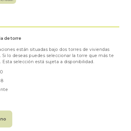
a de torre
aciones están situadas bajo dos torres de viviendas
. Si lo deseas puedes seleccionar la torre que más te
Esta selección está sujeta a disponibilidad.
50
48
ente
ano