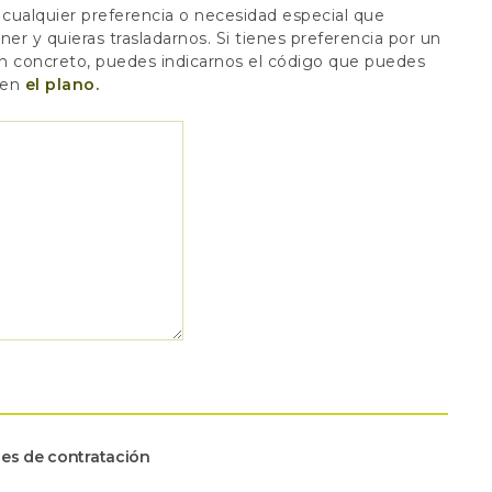
 cualquier preferencia o necesidad especial que
er y quieras trasladarnos. Si tienes preferencia por un
en concreto, puedes indicarnos el código que puedes
 en
el plano.
es de contratación