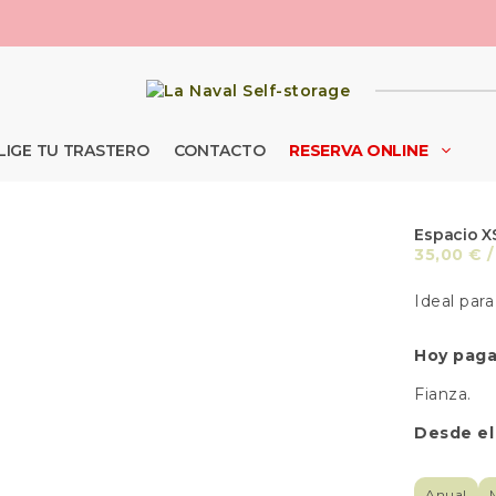
LIGE TU TRASTERO
CONTACTO
RESERVA ONLINE
Espacio X
35,00
€
/
Ideal par
Hoy paga
Fianza.
Desde el
Anual