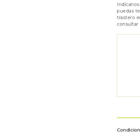
Indícanos
puedas ten
trastero 
consultar
Condicion