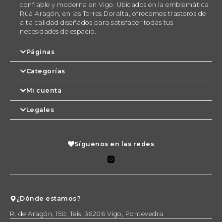
confiable y moderna en Vigo. Ubicados en la emblemática
Rúa Aragón, en las Torres Doralta, ofrecemos trasteros de
alta calidad diseñados para satisfacer todas tus
necesidades de espacio.
Páginas
Categorías
Mi cuenta
Legales
Síguenos en las redes
¿Dónde estamos?
R. de Aragón, 150, Teis, 36206 Vigo, Pontevedra