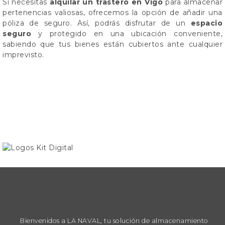
Si necesitas
alquilar un trastero en Vigo
para almacenar
pertenencias valiosas, ofrecemos la opción de añadir una
póliza de seguro. Así, podrás disfrutar de un
espacio
seguro
y protegido en una ubicación conveniente,
sabiendo que tus bienes están cubiertos ante cualquier
imprevisto.
Bienvenidos a LA NAVAL, tu solución de almacenamiento