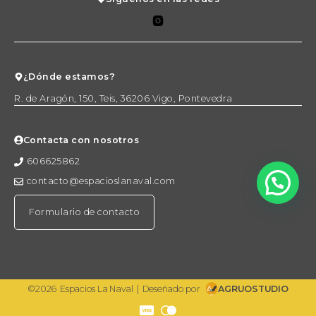
¿Dónde estamos?
R. de Aragón, 150, Teis, 36206 Vigo, Pontevedra
Contacta con nosotros
606625862
contacto@espacioslanaval.com
Formulario de contacto
©2026
Espacios La Naval
|
Deseñado por
AGRUOSTUDIO