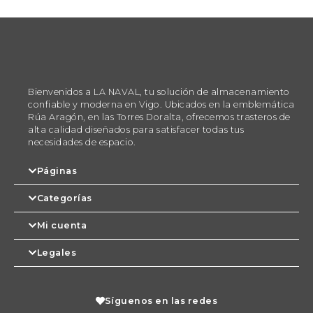
Bienvenidos a LA NAVAL, tu solución de almacenamiento
confiable y moderna en Vigo. Ubicados en la emblemática
Rúa Aragón, en las Torres Doralta, ofrecemos trasteros de
alta calidad diseñados para satisfacer todas tus
necesidades de espacio.
Páginas
Categorías
Mi cuenta
Legales
Síguenos en las redes