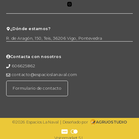
¿Dónde estamos?
R. de Aragón, 150, Teis, 36206 Vigo, Pontevedra
Contacta con nosotros
606625862
contacto@espacioslanaval.com
Formulario de contacto
©2026
Espacios La Naval
|
Deseñado por
AGRUOSTUDIO
Voicemarket S.L.