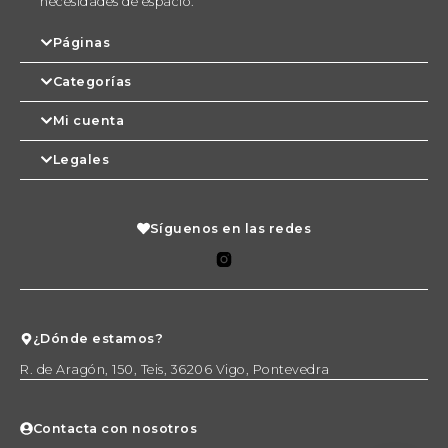
necesidades de espacio.
Páginas
Categorías
Mi cuenta
Legales
Síguenos en las redes
¿Dónde estamos?
R. de Aragón, 150, Teis, 36206 Vigo, Pontevedra
Contacta con nosotros